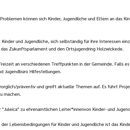
Problemen können sich Kinder, Jugendliche und Eltern an das Ki
Kinder und Jugendliche, sich selbständig für ihre Interessen ein
 das Zukunftsparlament und den Ortsjugendring Holzwickede.
Freizeit an verschiedenen Treffpunkten in der Gemeinde. Falls e
nd Jugendbüro Hilfestellungen.
orglich/präventiv und greift aktuelle Themen auf. Es führt Proj
zu machen.
"Juleica" zu ehrenamtlichen Leiter*innenvon Kinder- und Jugend
g der Lebensbedingungen für Kinder und Jugendliche ist das Kinde