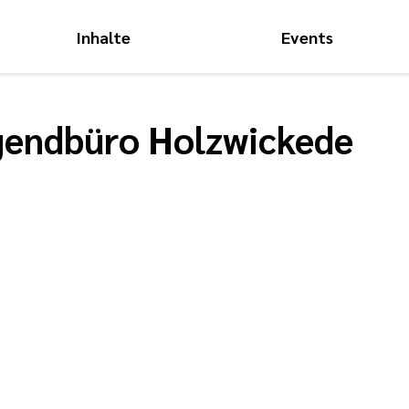
Inhalte
Events
Hauptnavigati
gendbüro Holzwickede