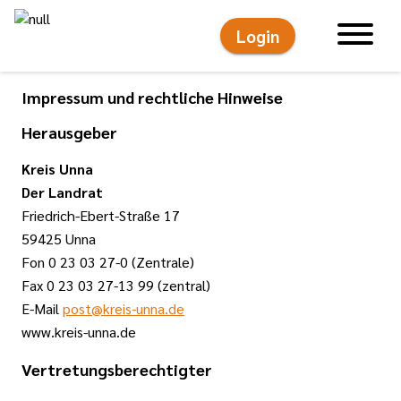
Login
Hauptnavigati
Impressum und rechtliche Hinweise
Herausgeber
Kreis Unna
Der Landrat
Friedrich-Ebert-Straße 17
59425 Unna
Fon 0 23 03 27-0 (Zentrale)
Fax 0 23 03 27-13 99 (zentral)
E-Mail
post@kreis-unna.de
www.kreis-unna.de
Vertretungsberechtigter